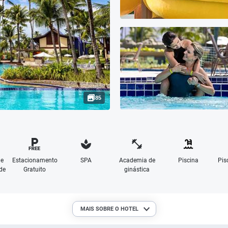
85
de
Estacionamento
SPA
Academia de
Piscina
Pis
de
Gratuito
ginástica
MAIS SOBRE O HOTEL