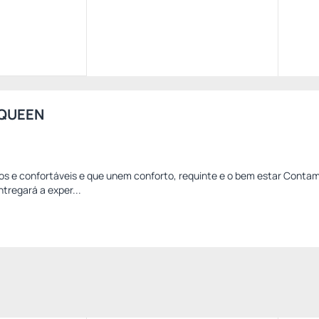
 QUEEN
os e confortáveis e que unem conforto, requinte e o bem estar Cont
ntregará a exper...