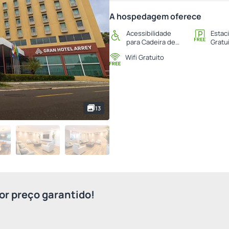
A hospedagem oferece
Acessibilidade
Estac
para Cadeira de
Gratu
Rodas
Wifi Gratuito
13
r preço garantido!