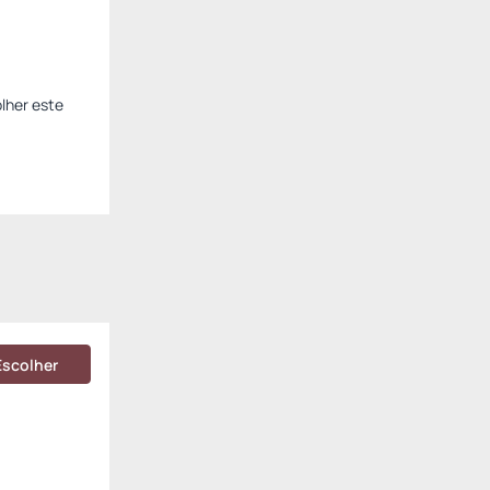
lher este
Escolher