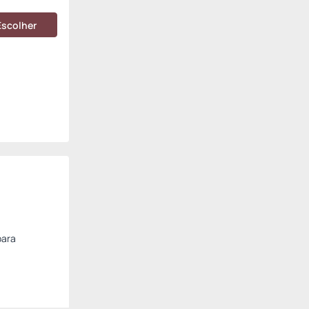
Escolher
para