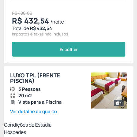
R$ 480,60
R$
432,
54
/noite
Total de
R$ 432,54
Impostos e taxas não inclusos
Escolher
LUXO TPL (FRENTE
PISCINA)
3 Pessoas
20 m2
Vista para a Piscina
4
Ver detalhe do quarto
Condições de Estadia
Hóspedes