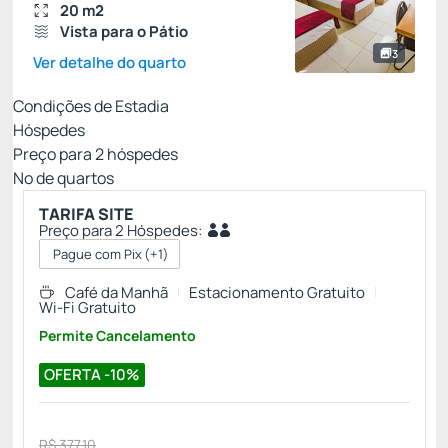
20 m2
Vista para o Pátio
3
Ver detalhe do quarto
Condições de Estadia
Hóspedes
Preço para
2
hóspedes
Nº de quartos
TARIFA SITE
Preço para 2 Hóspedes:
Pague com Pix
(+1)
Café da Manhã
Estacionamento Gratuito
Wi-Fi Gratuito
Permite Cancelamento
OFERTA -10%
R$ 377,10