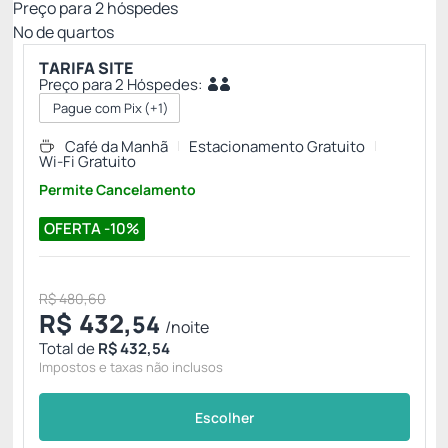
Preço para
2
hóspedes
Nº de quartos
TARIFA SITE
Preço para 2 Hóspedes:
Pague com Pix
(+1)
Café da Manhã
Estacionamento Gratuito
Wi-Fi Gratuito
Permite Cancelamento
OFERTA -10%
R$ 480,60
R$
432,
54
/noite
Total de
R$ 432,54
Impostos e taxas não inclusos
Escolher