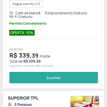
Pague com Pix
(+1)
Café da Manhã
Estacionamento Gratuito
Wi-Fi Gratuito
Permite Cancelamento
OFERTA -10%
R$ 377,10
R$
339,
39
/noite
Total de
R$ 339,39
Impostos e taxas não inclusos
Escolher
SUPERIOR TPL
3 Pessoas