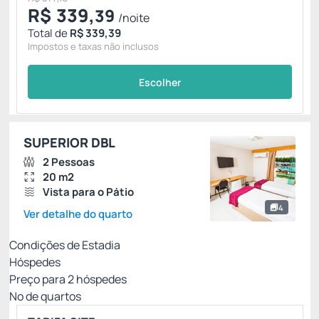
R$
339,
39
/noite
Total de
R$ 339,39
Impostos e taxas não inclusos
Escolher
SUPERIOR DBL
2 Pessoas
20 m2
Vista para o Pátio
4
Ver detalhe do quarto
Condições de Estadia
Hóspedes
Preço para
2
hóspedes
Nº de quartos