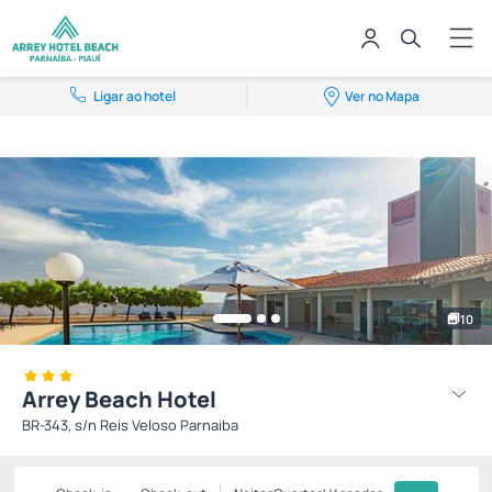
Ligar ao hotel
Ver no Mapa
10
Arrey Beach Hotel
BR-343, s/n Reis Veloso Parnaiba