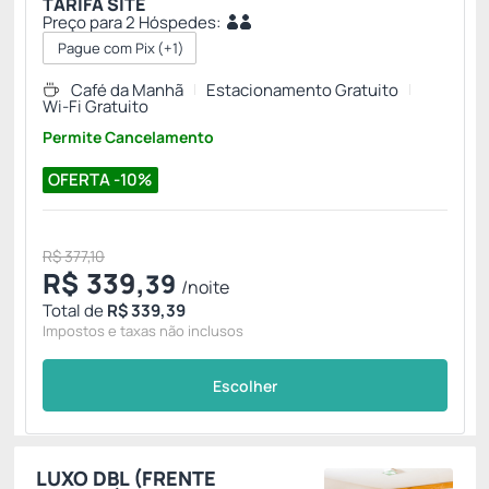
TARIFA SITE
Preço para 2 Hóspedes:
Pague com Pix
(+1)
Café da Manhã
Estacionamento Gratuito
Wi-Fi Gratuito
Permite Cancelamento
OFERTA -10%
R$ 377,10
R$
339,
39
/noite
Total de
R$ 339,39
Impostos e taxas não inclusos
Escolher
LUXO DBL (FRENTE