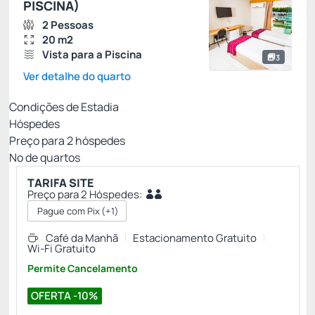
PISCINA)
2 Pessoas
20 m2
Vista para a Piscina
3
Ver detalhe do quarto
Condições de Estadia
Hóspedes
Preço para
2
hóspedes
Nº de quartos
TARIFA SITE
Preço para 2 Hóspedes:
Pague com Pix
(+1)
Café da Manhã
Estacionamento Gratuito
Wi-Fi Gratuito
Permite Cancelamento
OFERTA -10%