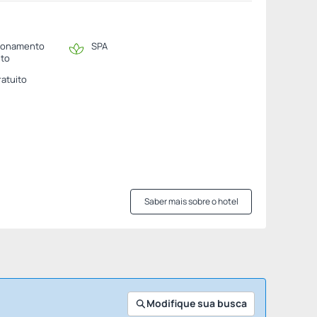
ionamento
SPA
ito
ratuito
Saber mais sobre o hotel
Modifique sua busca