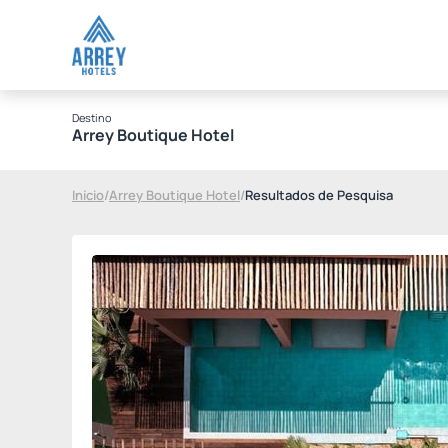
Destino
Arrey Boutique Hotel
Início
/
Arrey Boutique Hotel
/
Resultados de Pesquisa