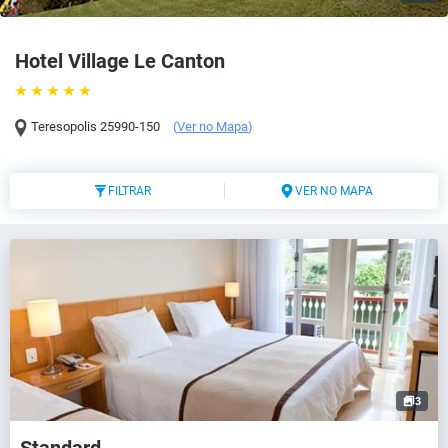
Hotel Village Le Canton
Teresopolis
25990-150
(
Ver no Mapa
)
FILTRAR
VER NO MAPA
3