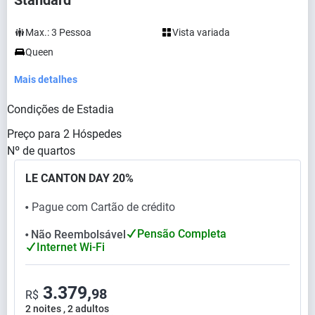
Standard
Max.:
3
Pessoa
Vista variada
Queen
Mais detalhes
Condições de Estadia
Preço para
2
Hóspedes
Nº de quartos
LE CANTON DAY 20%
Pague com Cartão de crédito
⬤
Pensão Completa
Não Reembolsável
⬤
Internet Wi-Fi
3.379,
98
R$
2 noites , 2 adultos