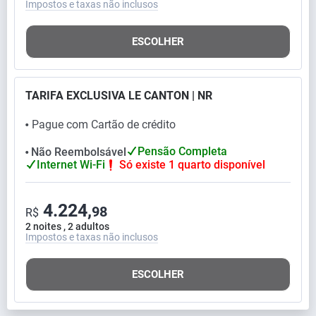
Impostos e taxas não inclusos
ESCOLHER
TARIFA EXCLUSIVA LE CANTON | NR
Pague com Cartão de crédito
⬤
Pensão Completa
Não Reembolsável
⬤
Internet Wi-Fi
Só existe 1 quarto disponível
4.224,
98
R$
2 noites , 2 adultos
Impostos e taxas não inclusos
ESCOLHER