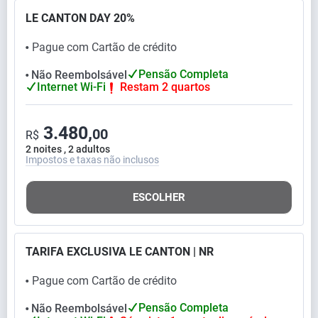
LE CANTON DAY 20%
Pague com Cartão de crédito
⬤
Pensão Completa
Não Reembolsável
⬤
Internet Wi-Fi
Restam 2 quartos
3.480,
00
R$
2 noites , 2 adultos
Impostos e taxas não inclusos
ESCOLHER
TARIFA EXCLUSIVA LE CANTON | NR
Pague com Cartão de crédito
⬤
Pensão Completa
Não Reembolsável
⬤