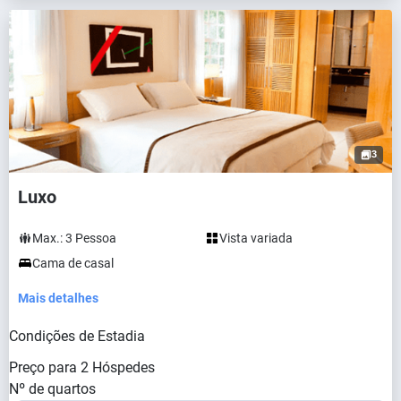
3
Luxo
Max.:
3
Pessoa
Vista variada
Cama de casal
Mais detalhes
Condições de Estadia
Preço para
2
Hóspedes
Nº de quartos