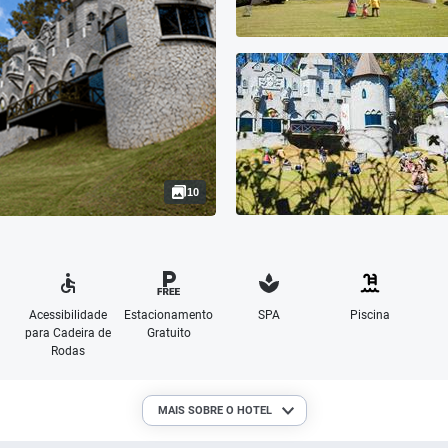
10
Acessibilidade
Estacionamento
SPA
Piscina
para Cadeira de
Gratuito
Rodas
MAIS SOBRE O HOTEL