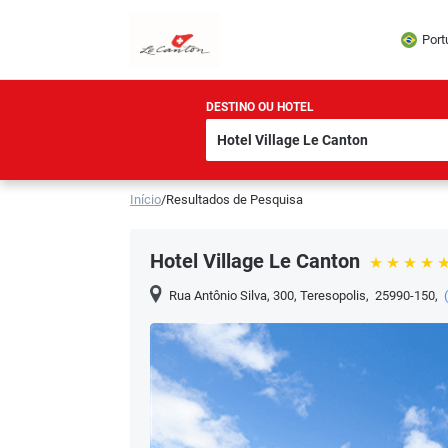
Port
DESTINO OU HOTEL
Início
/
Resultados de Pesquisa
Hotel Village Le Canton
Rua Antônio Silva, 300
,
Teresopolis
,
25990-150
,