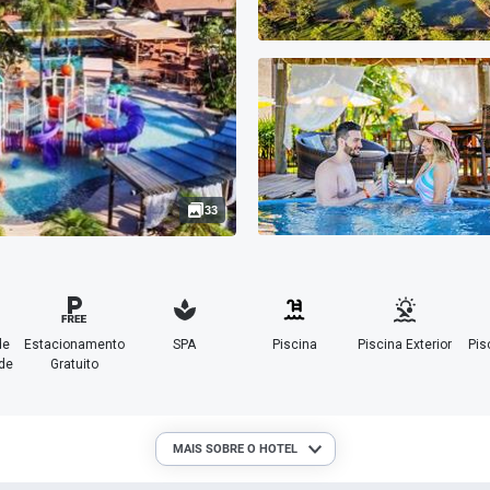
33
de
Estacionamento
SPA
Piscina
Piscina Exterior
Pis
de
Gratuito
MAIS SOBRE O HOTEL