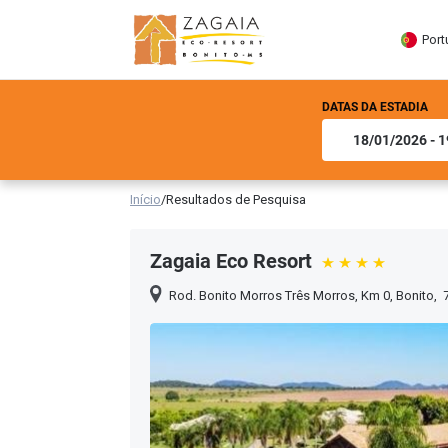
Port
DATAS DA ESTADIA
Início
/
Resultados de Pesquisa
Zagaia Eco Resort
Rod. Bonito Morros Três Morros, Km 0
,
Bonito
,
7