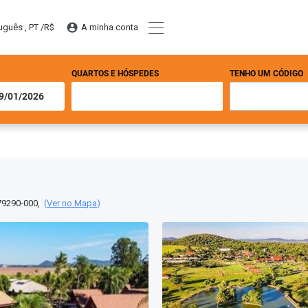
uguês , PT /
R$
A minha conta
QUARTOS E HÓSPEDES
TENHO UM CÓDIGO
9290-000
,
(
Ver no Mapa
)