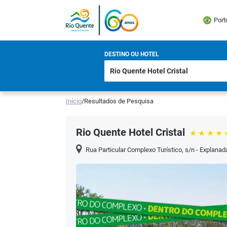
Port
DESTINO OU HOTEL
Início
/
Resultados de Pesquisa
Rio Quente Hotel Cristal
Rua Particular Complexo Turístico, s/n - Explana