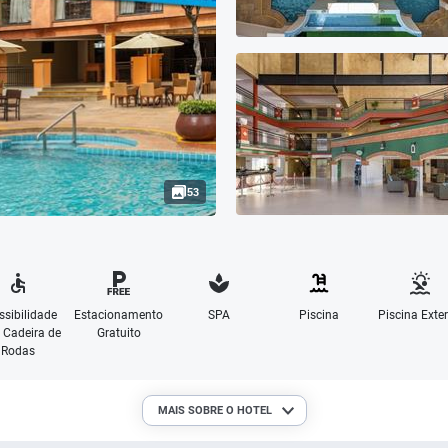
53
ssibilidade
Estacionamento
SPA
Piscina
Piscina Exter
 Cadeira de
Gratuito
Rodas
MAIS SOBRE O HOTEL