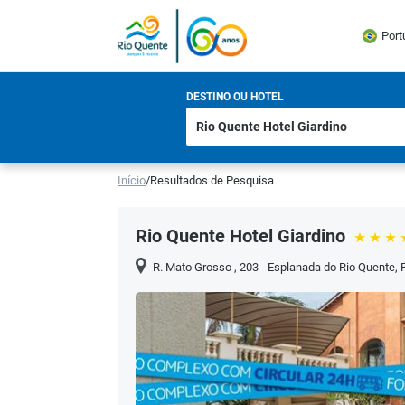
Port
DESTINO OU HOTEL
Início
/
Resultados de Pesquisa
Rio Quente Hotel Giardino
R. Mato Grosso , 203 - Esplanada do Rio Quente, 