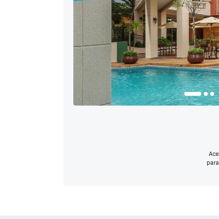
Ace
para