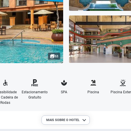
53
ssibilidade
Estacionamento
SPA
Piscina
Piscina Exter
 Cadeira de
Gratuito
Rodas
MAIS SOBRE O HOTEL