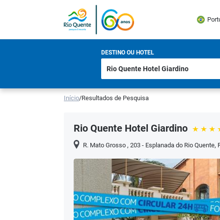
Port
DESTINO OU HOTEL
Início
/
Resultados de Pesquisa
Rio Quente Hotel Giardino
R. Mato Grosso , 203 - Esplanada do Rio Quente, 