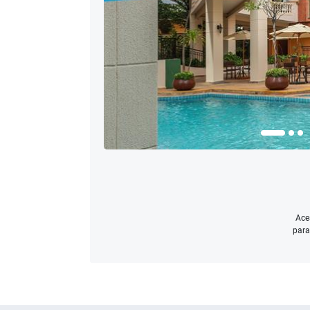
Ace
para