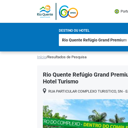
Port
DESTINO OU HOTEL
Início
/
Resultados de Pesquisa
Rio Quente Refúgio Grand Premi
Hotel Turismo
RUA PARTICULAR COMPLEXO TURISTICO, SN - Espl