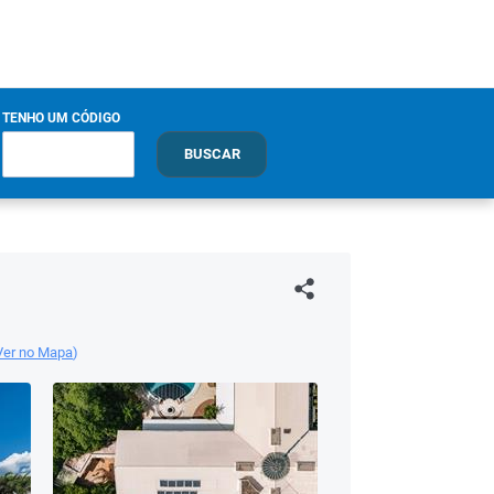
TENHO UM CÓDIGO
BUSCAR
Ver no Mapa
)