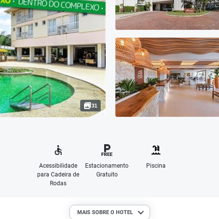
31
Acessibilidade
Estacionamento
Piscina
para Cadeira de
Gratuito
Rodas
MAIS SOBRE O HOTEL