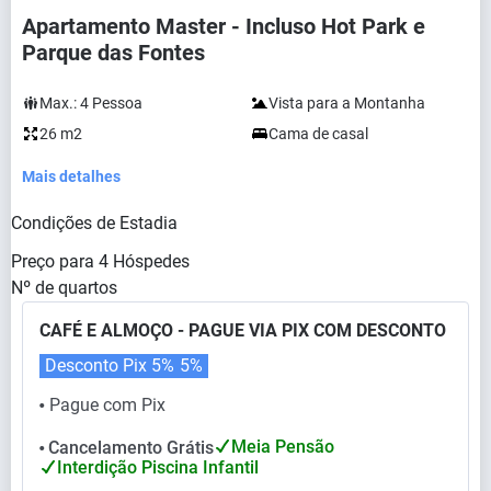
Apartamento Master - Incluso Hot Park e
Parque das Fontes
Max.:
4
Pessoa
Vista para a Montanha
26 m2
Cama de casal
Mais detalhes
Condições de Estadia
Preço para
4
Hóspedes
Nº de quartos
CAFÉ E ALMOÇO - PAGUE VIA PIX COM DESCONTO
Desconto Pix 5%
5%
Pague com Pix
⬤
Meia Pensão
Cancelamento Grátis
⬤
Interdição Piscina Infantil