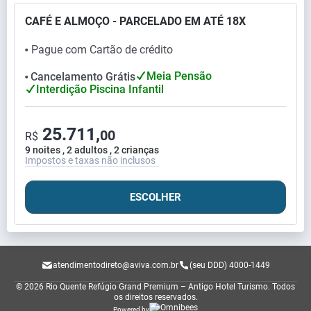
CAFÉ E ALMOÇO - PARCELADO EM ATÉ 18X
Pague com Cartão de crédito
⬤
Meia Pensão
Cancelamento Grátis
⬤
Interdição Piscina Infantil
25.711,
00
R$
9 noites , 2 adultos , 2 crianças
Impostos e taxas não inclusos
ESCOLHER
atendimentodireto@aviva.com.br
(seu DDD) 4000-1449
© 2026 Rio Quente Refúgio Grand Premium – Antigo Hotel Turismo.
Todos
os direitos reservados.
Powered by