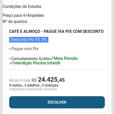
Condições de Estadia
Preço para
4
Hóspedes
Nº de quartos
CAFÉ E ALMOÇO - PAGUE VIA PIX COM DESCONTO
Desconto Pix 5%
5%
Pague com Pix
⬤
Meia Pensão
Cancelamento Grátis
⬤
Interdição Piscina Infantil
24.425,
45
R$
R$ 25.711,00
9 noites , 2 adultos , 2 crianças
Impostos e taxas não inclusos
ESCOLHER