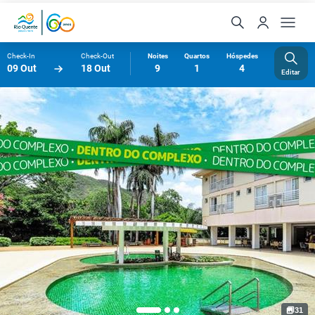
Check-In
Check-Out
Noites
Quartos
Hóspedes
09 Out
18 Out
9
1
4
Editar
31