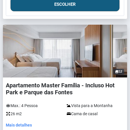
ESCOLHER
12
Apartamento Master Família - Incluso Hot
Park e Parque das Fontes
Max.:
4
Pessoa
Vista para a Montanha
26 m2
Cama de casal
Mais detalhes