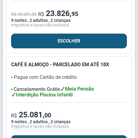
23.826,
95
R$
R$ 25.081,00
9 noites , 2 adultos , 2 crianças
Impostos e taxas não inclusos
ESCOLHER
CAFÉ E ALMOÇO - PARCELADO EM ATÉ 18X
Pague com Cartão de crédito
⬤
Meia Pensão
Cancelamento Grátis
⬤
Interdição Piscina Infantil
25.081,
00
R$
9 noites , 2 adultos , 2 crianças
Impostos e taxas não inclusos