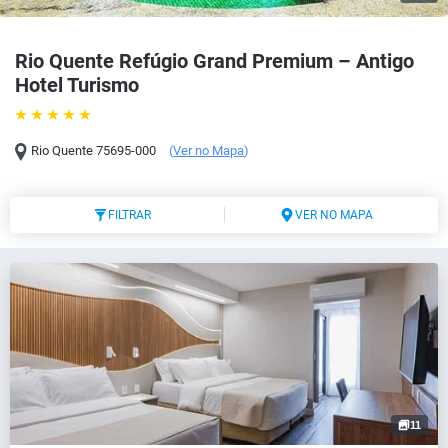
Rio Quente Refúgio Grand Premium – Antigo
Hotel Turismo
Rio Quente
75695-000
(
Ver no Mapa
)
FILTRAR
VER NO MAPA
11