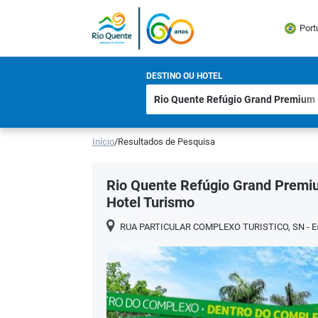
Port
DESTINO OU HOTEL
Início
/
Resultados de Pesquisa
Rio Quente Refúgio Grand Premi
Hotel Turismo
RUA PARTICULAR COMPLEXO TURISTICO, SN - Espl