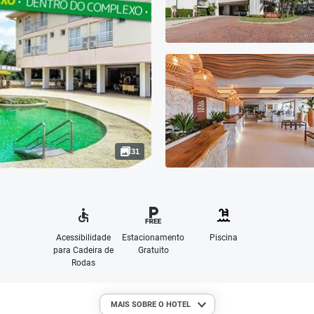
31
Acessibilidade
Estacionamento
Piscina
para Cadeira de
Gratuito
Rodas
MAIS SOBRE O HOTEL