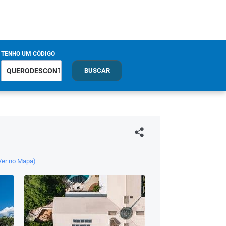
TENHO UM CÓDIGO
BUSCAR
Ver no Mapa
)