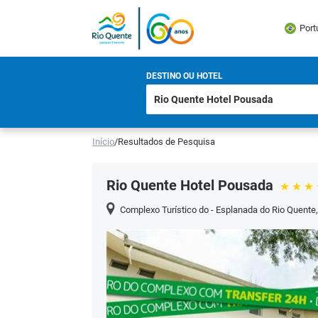
Port
DESTINO OU HOTEL
Início
/
Resultados de Pesquisa
Rio Quente Hotel Pousada
Complexo Turístico do - Esplanada do Rio Quente