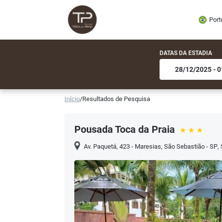
Port
DATAS DA ESTADIA
Início
/
Resultados de Pesquisa
Pousada Toca da Praia
Av. Paquetá, 423 - Maresias, São Sebastião - SP
,