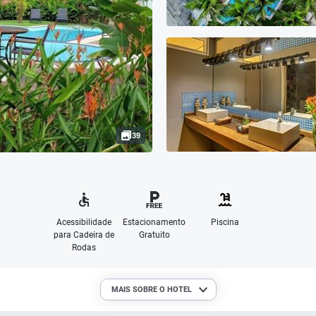
39
Acessibilidade
Estacionamento
Piscina
para Cadeira de
Gratuito
Rodas
MAIS SOBRE O HOTEL