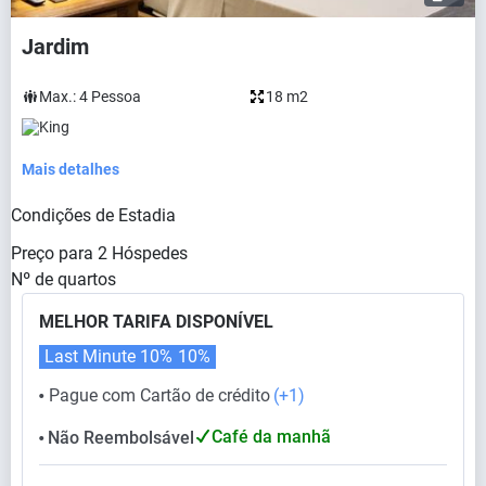
Jardim
Max.:
4
Pessoa
18 m2
King
Mais detalhes
Condições de Estadia
Preço para
2
Hóspedes
Nº de quartos
MELHOR TARIFA DISPONÍVEL
Last Minute 10%
10%
Pague com Cartão de crédito
(+1)
⬤
Café da manhã
Não Reembolsável
⬤