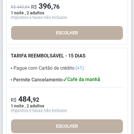
396,
76
R$
R$ 440,84
1 noite , 2 adultos
Impostos e taxas não inclusos
ESCOLHER
TARIFA REEMBOLSÁVEL - 15 DIAS
Pague com Cartão de crédito
(+1)
⬤
Café da manhã
Permite Cancelamento
⬤
484,
92
R$
1 noite , 2 adultos
Impostos e taxas não inclusos
ESCOLHER