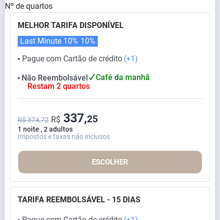
Nº de quartos
MELHOR TARIFA DISPONÍVEL
Last Minute 10%
10%
Pague com Cartão de crédito
(+1)
⬤
Café da manhã
Não Reembolsável
⬤
Restam 2 quartos
337,
25
R$
R$ 374,72
1 noite , 2 adultos
Impostos e taxas não inclusos
ESCOLHER
TARIFA REEMBOLSÁVEL - 15 DIAS
Pague com Cartão de crédito
(+1)
⬤