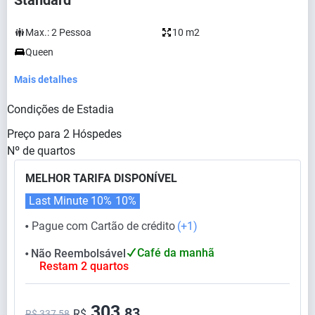
Standard
Max.:
2
Pessoa
10 m2
Queen
Mais detalhes
Condições de Estadia
Preço para
2
Hóspedes
Nº de quartos
MELHOR TARIFA DISPONÍVEL
Last Minute 10%
10%
Pague com Cartão de crédito
(+1)
⬤
Café da manhã
Não Reembolsável
⬤
Restam 2 quartos
303,
83
R$
R$ 337,58