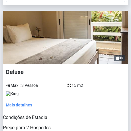
10
Deluxe
Max.:
3
Pessoa
15 m2
King
Mais detalhes
Condições de Estadia
Preço para
2
Hóspedes