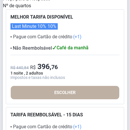
Nº de quartos
MELHOR TARIFA DISPONÍVEL
Last Minute 10%
10%
Pague com Cartão de crédito
(+1)
⬤
Café da manhã
Não Reembolsável
⬤
396,
76
R$
R$ 440,84
1 noite , 2 adultos
Impostos e taxas não inclusos
ESCOLHER
TARIFA REEMBOLSÁVEL - 15 DIAS
Pague com Cartão de crédito
(+1)
⬤