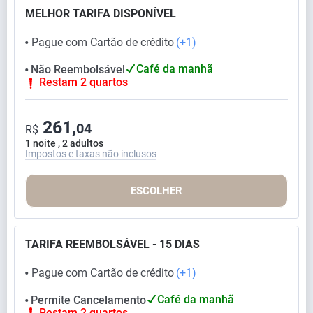
MELHOR TARIFA DISPONÍVEL
Pague com Cartão de crédito
(+1)
⬤
Café da manhã
Não Reembolsável
⬤
Restam 2 quartos
261,
04
R$
1 noite , 2 adultos
Impostos e taxas não inclusos
ESCOLHER
TARIFA REEMBOLSÁVEL - 15 DIAS
Pague com Cartão de crédito
(+1)
⬤
Café da manhã
Permite Cancelamento
⬤
Restam 2 quartos