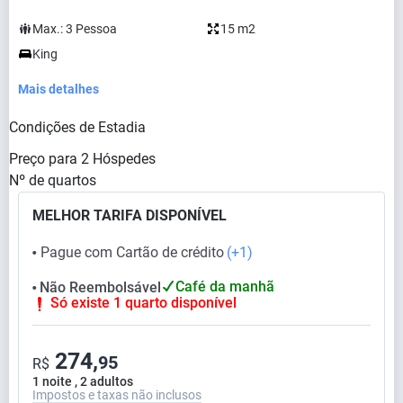
Max.:
3
Pessoa
15 m2
King
Mais detalhes
Condições de Estadia
Preço para
2
Hóspedes
Nº de quartos
MELHOR TARIFA DISPONÍVEL
Pague com Cartão de crédito
(+1)
⬤
Café da manhã
Não Reembolsável
⬤
Só existe 1 quarto disponível
274,
95
R$
1 noite , 2 adultos
Impostos e taxas não inclusos