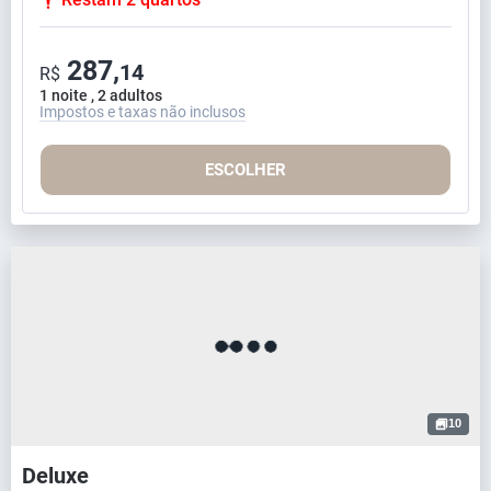
287,
14
R$
1 noite , 2 adultos
Impostos e taxas não inclusos
ESCOLHER
10
Deluxe