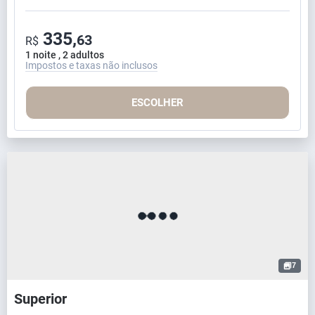
335,
63
R$
1 noite , 2 adultos
Impostos e taxas não inclusos
ESCOLHER
7
Superior