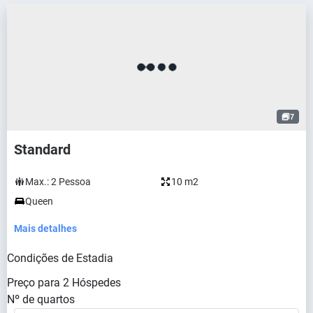
7
Standard
Max.:
2
Pessoa
10 m2
Queen
Mais detalhes
Condições de Estadia
Preço para
2
Hóspedes
Nº de quartos