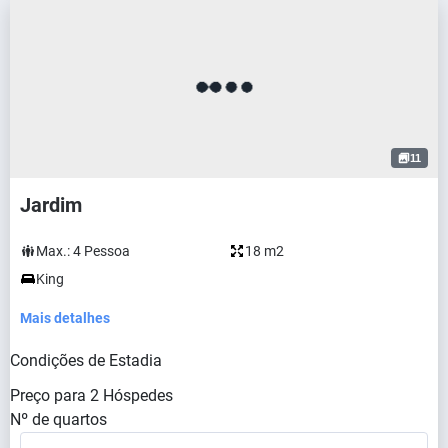
11
Jardim
Max.:
4
Pessoa
18 m2
King
Mais detalhes
Condições de Estadia
Preço para
2
Hóspedes
Nº de quartos