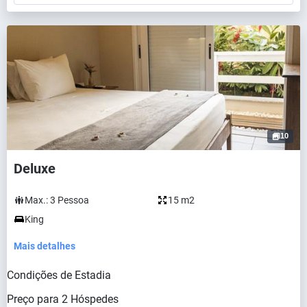
10
Deluxe
Max.:
3
Pessoa
15 m2
King
Mais detalhes
Condições de Estadia
Preço para
2
Hóspedes