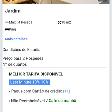
Jardim
Max.:
4
Pessoa
18 m2
King
Mais detalhes
Condições de Estadia
Preço para
2
Hóspedes
Nº de quartos
MELHOR TARIFA DISPONÍVEL
Last Minute 10%
10%
Pague com Cartão de crédito
(+1)
⬤
Café da manhã
Não Reembolsável
⬤