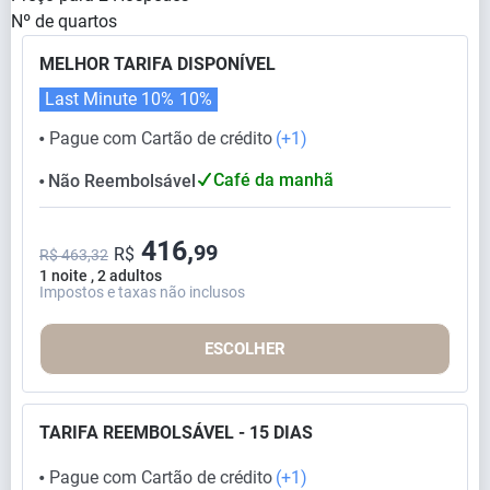
Nº de quartos
MELHOR TARIFA DISPONÍVEL
Last Minute 10%
10%
Pague com Cartão de crédito
(+1)
⬤
Café da manhã
Não Reembolsável
⬤
416,
99
R$
R$ 463,32
1 noite , 2 adultos
Impostos e taxas não inclusos
ESCOLHER
TARIFA REEMBOLSÁVEL - 15 DIAS
Pague com Cartão de crédito
(+1)
⬤