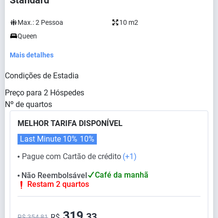
Standard
Max.:
2
Pessoa
10 m2
Queen
Mais detalhes
Condições de Estadia
Preço para
2
Hóspedes
Nº de quartos
MELHOR TARIFA DISPONÍVEL
Last Minute 10%
10%
Pague com Cartão de crédito
(+1)
⬤
Café da manhã
Não Reembolsável
⬤
Restam 2 quartos
319,
33
R$
R$ 354,81