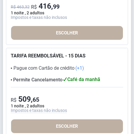
416,
99
R$
R$ 463,32
1 noite , 2 adultos
Impostos e taxas não inclusos
ESCOLHER
TARIFA REEMBOLSÁVEL - 15 DIAS
Pague com Cartão de crédito
(+1)
⬤
Café da manhã
Permite Cancelamento
⬤
509,
65
R$
1 noite , 2 adultos
Impostos e taxas não inclusos
ESCOLHER