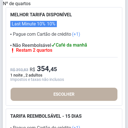
Nº de quartos
MELHOR TARIFA DISPONÍVEL
Last Minute 10%
10%
Pague com Cartão de crédito
(+1)
⬤
Café da manhã
Não Reembolsável
⬤
Restam 2 quartos
354,
45
R$
R$ 393,83
1 noite , 2 adultos
Impostos e taxas não inclusos
ESCOLHER
TARIFA REEMBOLSÁVEL - 15 DIAS
Pague com Cartão de crédito
(+1)
⬤