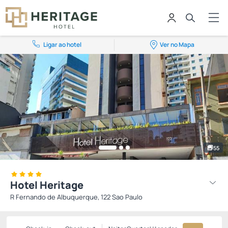
Ligar ao hotel
Ver no Mapa
55
Hotel Heritage
R Fernando de Albuquerque, 122 Sao Paulo