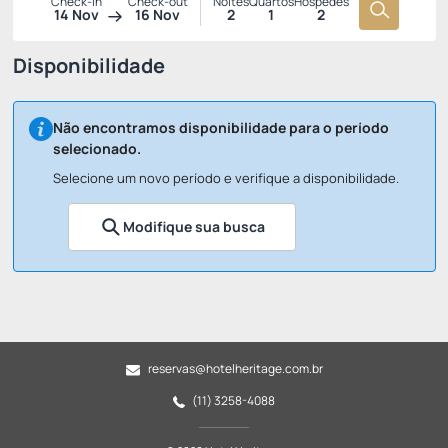
Check-in
Check-out
Noites
Quartos
Hóspedes
14 Nov
16 Nov
2
1
2
Disponibilidade
Não encontramos disponibilidade para o período
selecionado.
Selecione um novo período e verifique a disponibilidade.
Modifique sua busca
reservas@hotelheritage.com.br
(11) 3258-4088