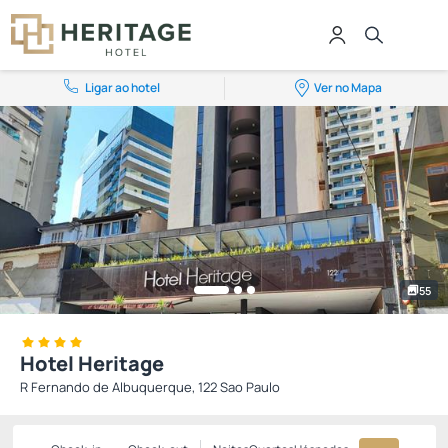
Ligar ao hotel
Ver no Mapa
55
Hotel Heritage
R Fernando de Albuquerque, 122 Sao Paulo