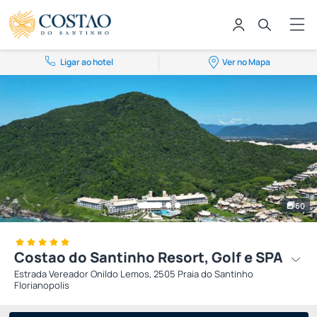
Ligar ao hotel
Ver no Mapa
60
Costao do Santinho Resort, Golf e SPA
Estrada Vereador Onildo Lemos, 2505 Praia do Santinho
Florianopolis