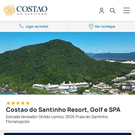
Ligar ao hotel
Ver no Mapa
60
Costao do Santinho Resort, Golf e SPA
Estrada Vereador Onildo Lemos, 2505 Praia do Santinho
Florianopolis