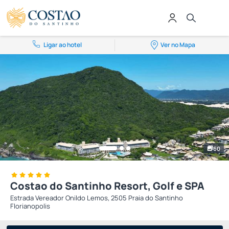
Ligar ao hotel
Ver no Mapa
60
Costao do Santinho Resort, Golf e SPA
Estrada Vereador Onildo Lemos, 2505 Praia do Santinho
Florianopolis