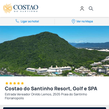
Ligar ao hotel
Ver no Mapa
60
Costao do Santinho Resort, Golf e SPA
Estrada Vereador Onildo Lemos, 2505 Praia do Santinho
Florianopolis