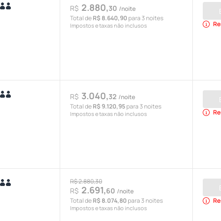
2.880,
R$
30
/noite
Total de
R$ 8.640,90
para 3 noites
Re
Impostos e taxas não inclusos
3.040,
R$
32
/noite
Total de
R$ 9.120,95
para 3 noites
Re
Impostos e taxas não inclusos
R$ 2.880,30
2.691,
R$
60
/noite
Total de
R$ 8.074,80
para 3 noites
Re
Impostos e taxas não inclusos