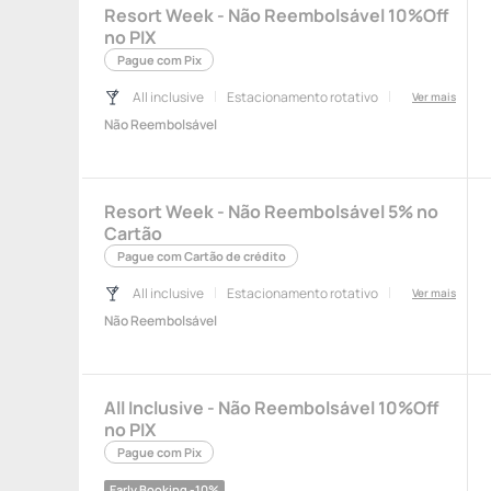
Resort Week - Não Reembolsável 10%Off
no PIX
Pague com Pix
All inclusive
Estacionamento rotativo
Ver mais
Não Reembolsável
Resort Week - Não Reembolsável 5% no
Cartão
Pague com Cartão de crédito
All inclusive
Estacionamento rotativo
Ver mais
Não Reembolsável
All Inclusive - Não Reembolsável 10%Off
no PIX
Pague com Pix
Early Booking -10%