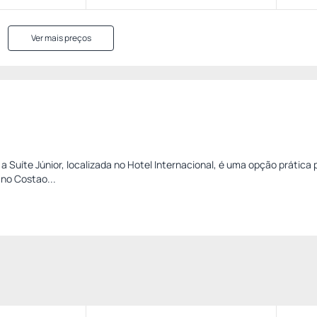
Ver mais preços
a Suíte Júnior, localizada no Hotel Internacional, é uma opção prática
 no Costao...