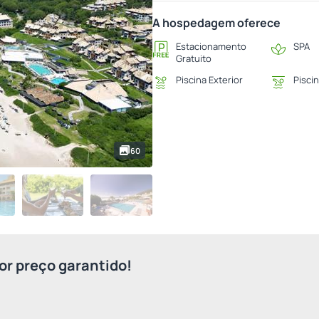
A hospedagem oferece
Estacionamento
SPA
Gratuito
Piscina Exterior
Piscin
60
r preço garantido!