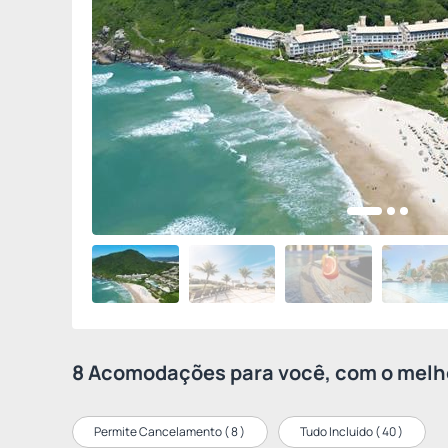
8 Acomodações para você, com o melho
Permite Cancelamento (
8
)
Tudo Incluído (
40
)