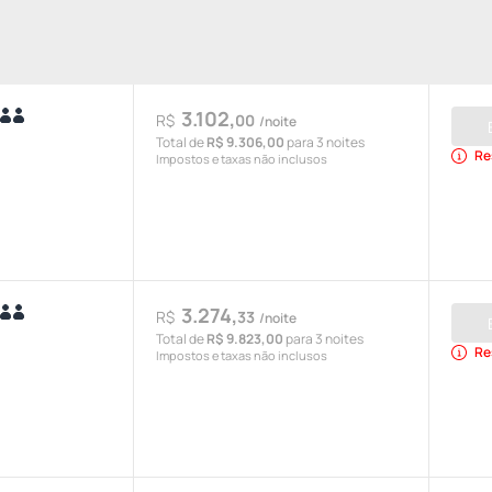
3.102,
R$
00
/noite
Total de
R$ 9.306,00
para 3 noites
Re
Impostos e taxas não inclusos
3.274,
R$
33
/noite
Total de
R$ 9.823,00
para 3 noites
Re
Impostos e taxas não inclusos