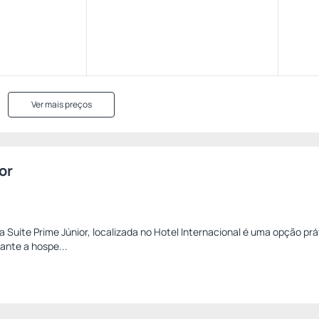
Ver mais preços
or
 Suíte Prime Júnior, localizada no Hotel Internacional é uma opção prá
ante a hospe...