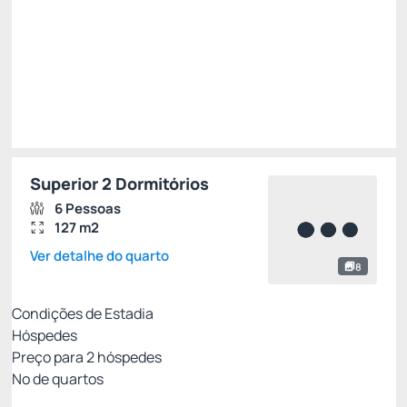
Escolher
Superior 2 Dormitórios
6 Pessoas
127 m2
Ver detalhe do quarto
8
Condições de Estadia
Hóspedes
Preço para
2
hóspedes
Nº de quartos