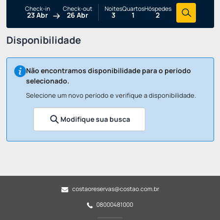
Check-in
Check-out
Noites
Quartos
Hóspedes
23 Abr
26 Abr
3
1
2
Disponibilidade
Não encontramos disponibilidade para o período
selecionado.
Selecione um novo período e verifique a disponibilidade.
Modifique sua busca
costaoreservas@costao.com.br
08000481000