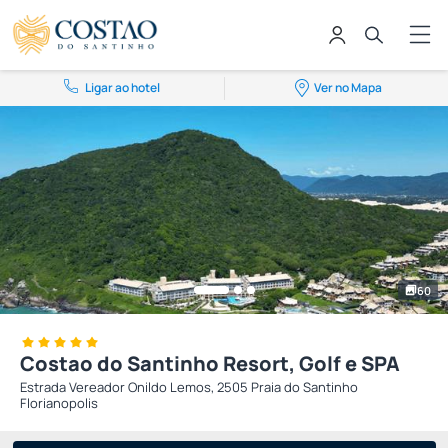
Ligar ao hotel
Ver no Mapa
60
Costao do Santinho Resort, Golf e SPA
Estrada Vereador Onildo Lemos, 2505 Praia do Santinho
Florianopolis