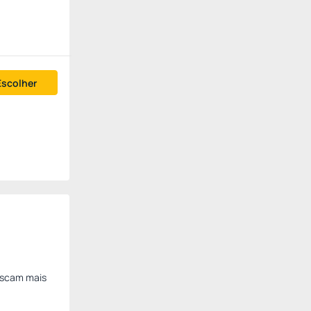
Escolher
uscam mais