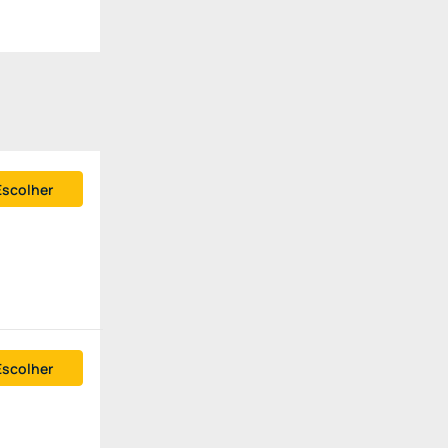
Escolher
Escolher