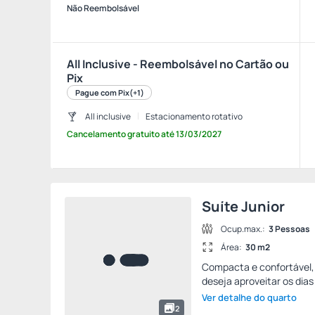
Não Reembolsável
All Inclusive - Reembolsável no Cartão ou
Pix
Pague com Pix
(+1)
All inclusive
Estacionamento rotativo
Cancelamento gratuito
até
13/03/2027
Suíte Junior
Ocup.max.:
3 Pessoas
Área:
30 m2
Compacta e confortável, 
deseja aproveitar os dias
Ver detalhe do quarto
2