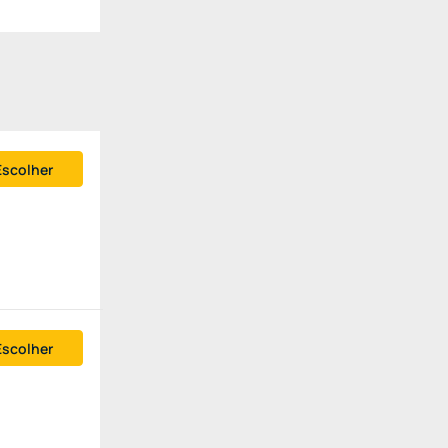
Escolher
Escolher