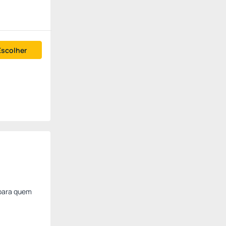
Escolher
 para quem