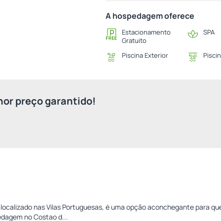
A hospedagem oferece
Estacionamento
SPA
Gratuito
Piscina Exterior
Piscin
or preço garantido!
 localizado nas Vilas Portuguesas, é uma opção aconchegante para q
edagem no Costao d...