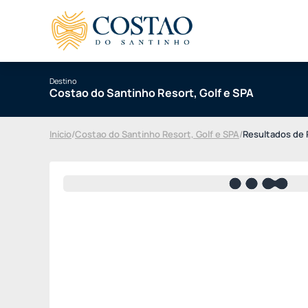
Destino
Costao do Santinho Resort, Golf e SPA
Início
/
Costao do Santinho Resort, Golf e SPA
/
Resultados de 