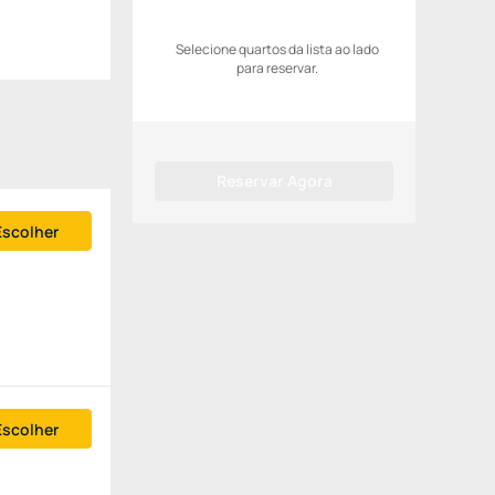
Selecione quartos da lista ao lado
para reservar.
Reservar Agora
Escolher
Escolher