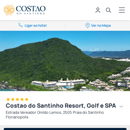
Ligar ao hotel
Ver no Mapa
60
Costao do Santinho Resort, Golf e SPA
Estrada Vereador Onildo Lemos, 2505 Praia do Santinho
Florianopolis