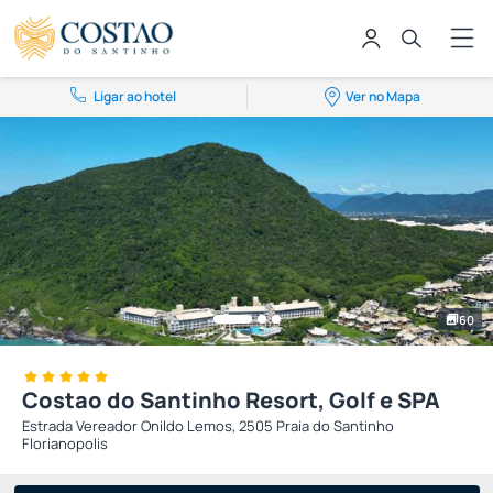
Ligar ao hotel
Ver no Mapa
60
Costao do Santinho Resort, Golf e SPA
Estrada Vereador Onildo Lemos, 2505 Praia do Santinho
Florianopolis