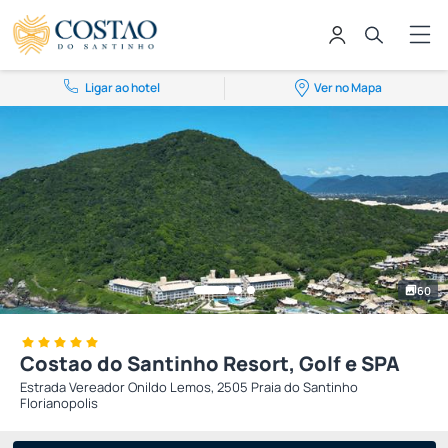
Ligar ao hotel
Ver no Mapa
60
Costao do Santinho Resort, Golf e SPA
Estrada Vereador Onildo Lemos, 2505 Praia do Santinho
Florianopolis