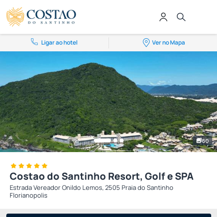
Ligar ao hotel
Ver no Mapa
60
Costao do Santinho Resort, Golf e SPA
Estrada Vereador Onildo Lemos, 2505 Praia do Santinho
Florianopolis