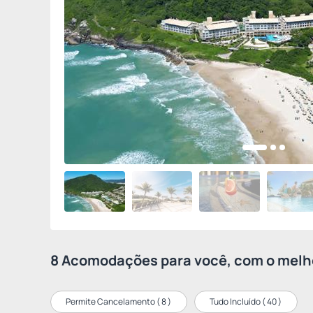
8 Acomodações para você, com o melho
Permite Cancelamento (
8
)
Tudo Incluído (
40
)