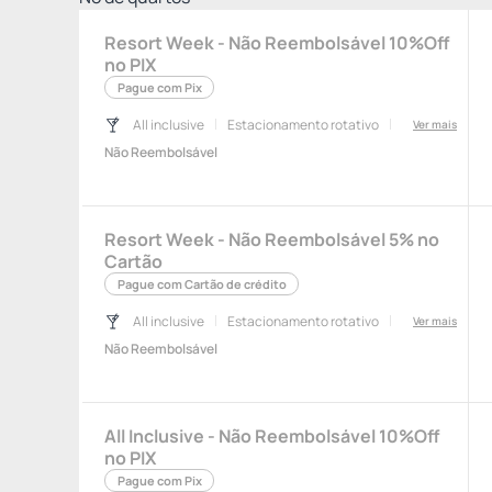
Resort Week - Não Reembolsável 10%Off
no PIX
Pague com Pix
All inclusive
Estacionamento rotativo
Ver mais
Não Reembolsável
Resort Week - Não Reembolsável 5% no
Cartão
Pague com Cartão de crédito
All inclusive
Estacionamento rotativo
Ver mais
Não Reembolsável
All Inclusive - Não Reembolsável 10%Off
no PIX
Pague com Pix