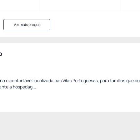
Ver mais preços
o
e confortável localizada nas Vilas Portuguesas, para famílias que b
ante a hospedag...