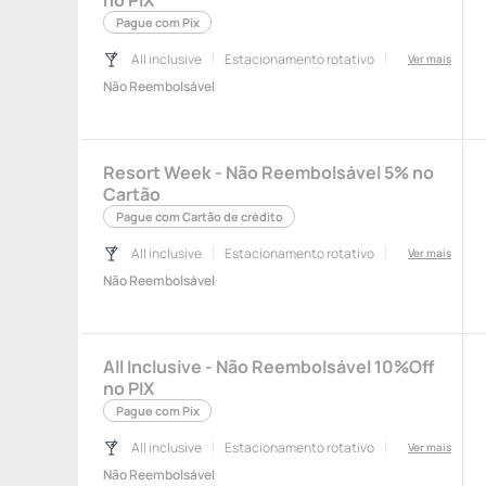
no PIX
Pague com Pix
All inclusive
Estacionamento rotativo
Ver mais
Não Reembolsável
Resort Week - Não Reembolsável 5% no
Cartão
Pague com Cartão de crédito
All inclusive
Estacionamento rotativo
Ver mais
Não Reembolsável
All Inclusive - Não Reembolsável 10%Off
no PIX
Pague com Pix
All inclusive
Estacionamento rotativo
Ver mais
Não Reembolsável