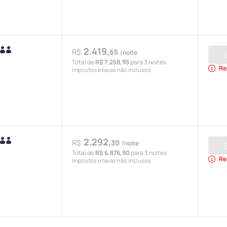
2.419,
R$
65
/noite
Total de
R$ 7.258,95
para 3 noites
Re
Impostos e taxas não inclusos
2.292,
R$
30
/noite
Total de
R$ 6.876,90
para 3 noites
Re
Impostos e taxas não inclusos