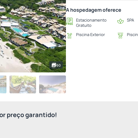
A hospedagem oferece
Estacionamento
SPA
Gratuito
Piscina Exterior
Piscin
60
r preço garantido!