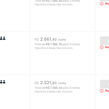
Total de
R$ 7.565,40
para 3 noites
Re
Impostos e taxas não inclusos
2.661,
R$
90
/noite
Total de
R$ 7.985,70
para 3 noites
Re
Impostos e taxas não inclusos
2.521,
R$
80
/noite
Total de
R$ 7.565,40
para 3 noites
Re
Impostos e taxas não inclusos