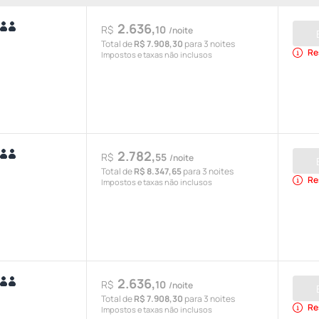
2.636,
R$
10
/noite
Total de
R$ 7.908,30
para 3 noites
Re
Impostos e taxas não inclusos
2.782,
R$
55
/noite
Total de
R$ 8.347,65
para 3 noites
Re
Impostos e taxas não inclusos
2.636,
R$
10
/noite
Total de
R$ 7.908,30
para 3 noites
Re
Impostos e taxas não inclusos