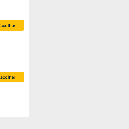
Escolher
Escolher