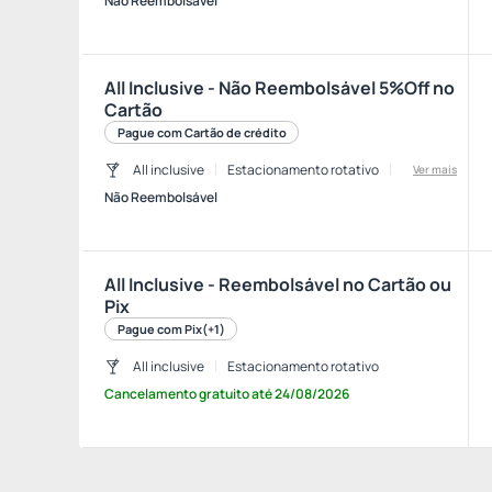
Não Reembolsável
All Inclusive - Não Reembolsável 5%Off no
Cartão
Pague com Cartão de crédito
All inclusive
Estacionamento rotativo
Ver mais
Não Reembolsável
All Inclusive - Reembolsável no Cartão ou
Pix
Pague com Pix
(+1)
All inclusive
Estacionamento rotativo
Cancelamento gratuito
até
24/08/2026