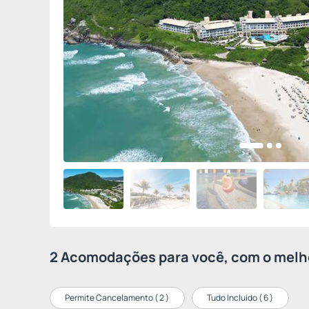
2 Acomodações para você, com o melho
Permite Cancelamento (
2
)
Tudo Incluído (
6
)