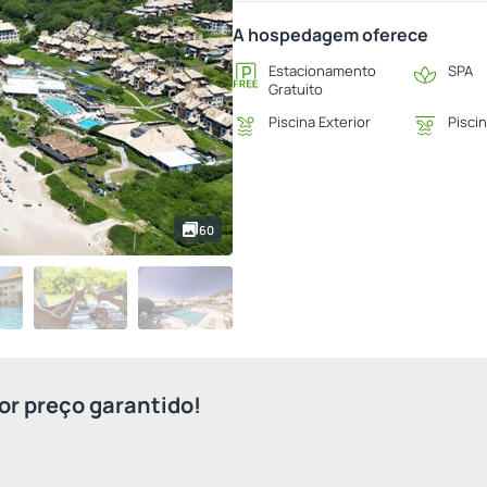
A hospedagem oferece
Estacionamento
SPA
Gratuito
Piscina Exterior
Piscin
60
r preço garantido!