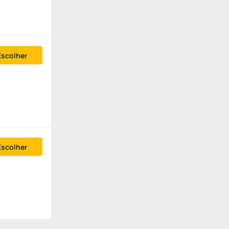
Escolher
Escolher