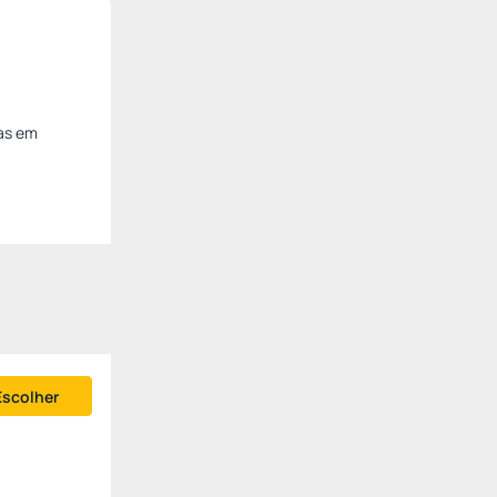
ias em
Escolher