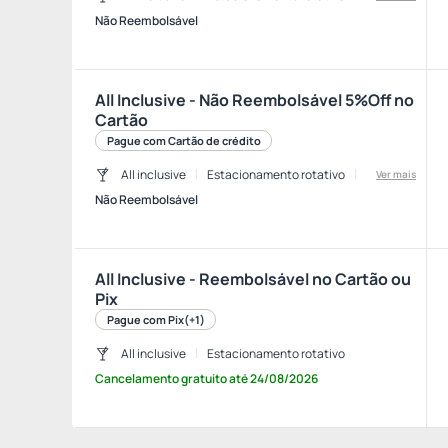
Não Reembolsável
All Inclusive - Não Reembolsável 5%Off no
Cartão
Pague com Cartão de crédito
All inclusive
Estacionamento rotativo
Ver mais
Não Reembolsável
All Inclusive - Reembolsável no Cartão ou
Pix
Pague com Pix
(+1)
All inclusive
Estacionamento rotativo
Cancelamento gratuito
até
24/08/2026