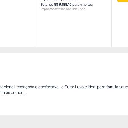
Total de
R$ 9.188,10
para 4 noites
Impostos e taxas não inclusos
nacional, espaçosa e confortável, a Suíte Luxo é ideal para famílias q
 mais comod...