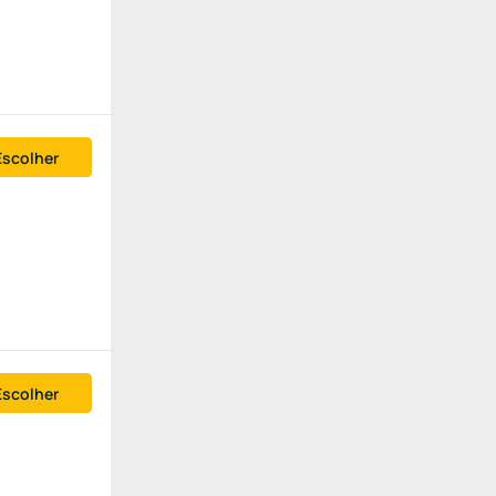
Escolher
Escolher