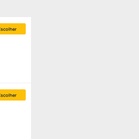
Escolher
Escolher