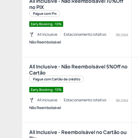
All Inclusive - Não Reembolsável 10%Off
no PIX
Pague com Pix
Early Booking -10%
All inclusive
Estacionamento rotativo
Ver mais
Não Reembolsável
All Inclusive - Não Reembolsável 5%Off no
Cartão
Pague com Cartão de crédito
Early Booking -10%
All inclusive
Estacionamento rotativo
Ver mais
Não Reembolsável
All Inclusive - Reembolsável no Cartão ou