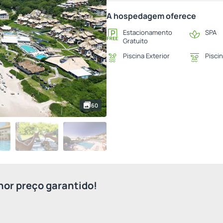
A hospedagem oferece
Estacionamento
SPA
Gratuito
Piscina Exterior
Piscin
60
or preço garantido!