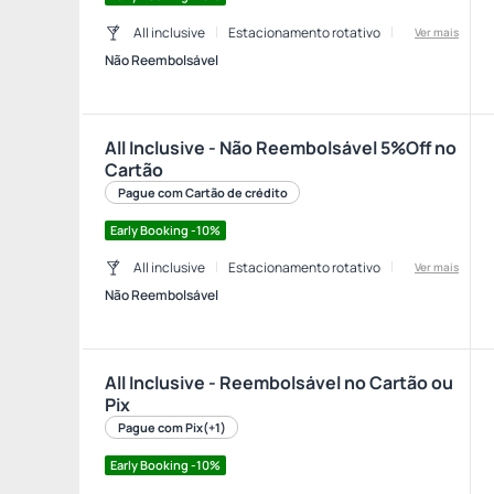
All inclusive
Estacionamento rotativo
Ver mais
Não Reembolsável
All Inclusive - Não Reembolsável 5%Off no
Cartão
Pague com Cartão de crédito
Early Booking -10%
All inclusive
Estacionamento rotativo
Ver mais
Não Reembolsável
All Inclusive - Reembolsável no Cartão ou
Pix
Pague com Pix
(+1)
Early Booking -10%