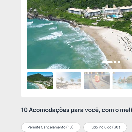
10 Acomodações para você, com o melh
Permite Cancelamento (
10
)
Tudo Incluído (
30
)