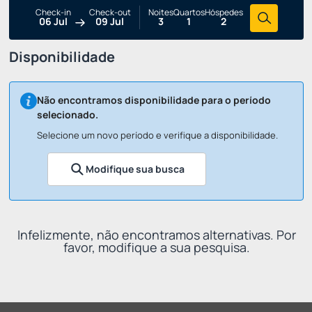
Check-in
Check-out
Noites
Quartos
Hóspedes
06 Jul
09 Jul
3
1
2
Disponibilidade
Não encontramos disponibilidade para o período
selecionado.
Selecione um novo período e verifique a disponibilidade.
Modifique sua busca
Infelizmente, não encontramos alternativas. Por
favor, modifique a sua pesquisa.