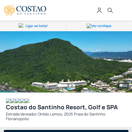
Ligar ao hotel
Ver no Mapa
60
Costao do Santinho Resort, Golf e SPA
Estrada Vereador Onildo Lemos, 2505 Praia do Santinho
Florianopolis