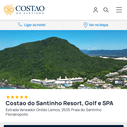
Ligar ao hotel
Ver no Mapa
60
Costao do Santinho Resort, Golf e SPA
Estrada Vereador Onildo Lemos, 2505 Praia do Santinho
Florianopolis