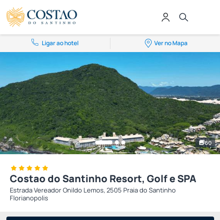
Ligar ao hotel
Ver no Mapa
60
Costao do Santinho Resort, Golf e SPA
Estrada Vereador Onildo Lemos, 2505 Praia do Santinho
Florianopolis