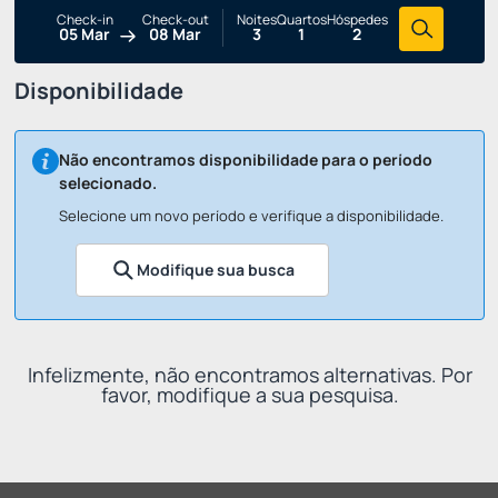
Check-in
Check-out
Noites
Quartos
Hóspedes
05 Mar
08 Mar
3
1
2
Disponibilidade
Não encontramos disponibilidade para o período
selecionado.
Selecione um novo período e verifique a disponibilidade.
Modifique sua busca
Infelizmente, não encontramos alternativas. Por
favor, modifique a sua pesquisa.