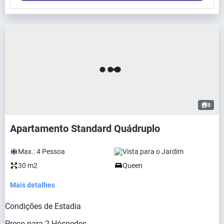
8
Apartamento Standard Quádruplo
Max.:
4
Pessoa
Vista para o Jardim
30 m2
Queen
Mais detalhes
Condições de Estadia
Preço para
2
Hóspedes