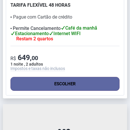
TARIFA FLEXÍVEL 48 HORAS
Pague com Cartão de crédito
⬤
Café da manhã
Permite Cancelamento
⬤
Estacionamento
Internet WIFI
Restam 2 quartos
649,
00
R$
1 noite , 2 adultos
Impostos e taxas não inclusos
ESCOLHER