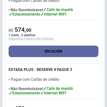
Pague com Cartão de crédito
⬤
Café da manhã
Não Reembolsável
⬤
Estacionamento
Internet WIFI
574,
00
R$
1 noite , 2 adultos
Impostos e taxas não inclusos
ESCOLHER
ESTADA PLUS - RESERVE 4 PAGUE 3
Pague com Cartão de crédito
⬤
Café da manhã
Não Reembolsável
⬤
Estacionamento
Internet WIFI