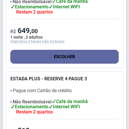
Café da manhã
Não Reembolsável
⬤
Estacionamento
Internet WIFI
Restam 2 quartos
649,
00
R$
1 noite , 2 adultos
Impostos e taxas não inclusos
ESCOLHER
ESTADA PLUS - RESERVE 4 PAGUE 3
Pague com Cartão de crédito
⬤
Café da manhã
Não Reembolsável
⬤
Estacionamento
Internet WIFI
Restam 2 quartos