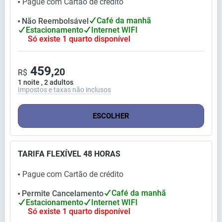
Pague com Cartão de crédito
⬤
Café da manhã
Não Reembolsável
⬤
Estacionamento
Internet WIFI
Só existe 1 quarto disponível
459,
20
R$
1 noite , 2 adultos
Impostos e taxas não inclusos
ESCOLHER
TARIFA FLEXÍVEL 48 HORAS
Pague com Cartão de crédito
⬤
Café da manhã
Permite Cancelamento
⬤
Estacionamento
Internet WIFI
Só existe 1 quarto disponível