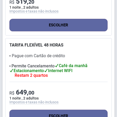
519,
20
R$
1 noite , 2 adultos
Impostos e taxas não inclusos
ESCOLHER
TARIFA FLEXÍVEL 48 HORAS
Pague com Cartão de crédito
⬤
Café da manhã
Permite Cancelamento
⬤
Estacionamento
Internet WIFI
Restam 2 quartos
649,
00
R$
1 noite , 2 adultos
Impostos e taxas não inclusos
ESCOLHER