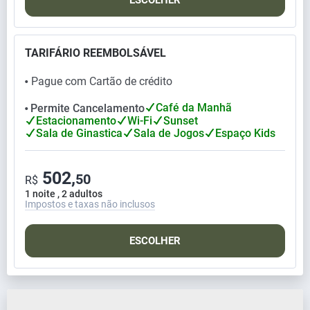
ESCOLHER
TARIFÁRIO REEMBOLSÁVEL
Pague com Cartão de crédito
⬤
Café da Manhã
Permite Cancelamento
⬤
Estacionamento
Wi-Fi
Sunset
Sala de Ginastica
Sala de Jogos
Espaço Kids
502,
50
R$
1 noite , 2 adultos
Impostos e taxas não inclusos
ESCOLHER