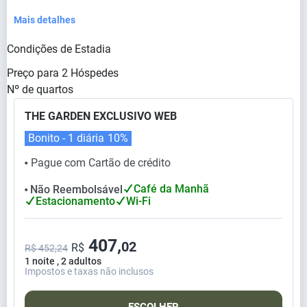
Mais detalhes
Condições de Estadia
Preço para
2
Hóspedes
Nº de quartos
THE GARDEN EXCLUSIVO WEB
Bonito - 1 diária
10%
Pague com Cartão de crédito
⬤
Café da Manhã
Não Reembolsável
⬤
Estacionamento
Wi-Fi
407,
02
R$
R$ 452,24
1 noite , 2 adultos
Impostos e taxas não inclusos