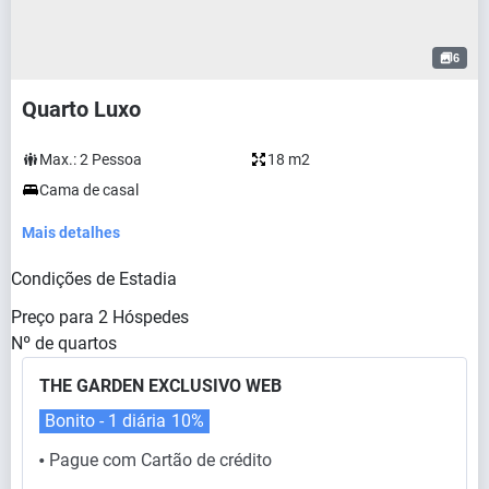
6
Quarto Luxo
Max.:
2
Pessoa
18 m2
Cama de casal
Mais detalhes
Condições de Estadia
Preço para
2
Hóspedes
Nº de quartos
THE GARDEN EXCLUSIVO WEB
Bonito - 1 diária
10%
Pague com Cartão de crédito
⬤