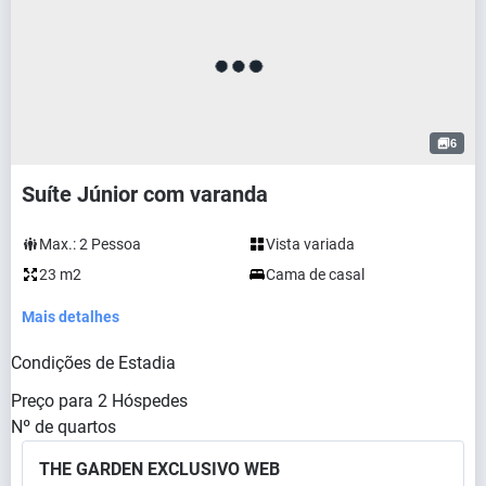
6
Suíte Júnior com varanda
Max.:
2
Pessoa
Vista variada
23 m2
Cama de casal
Mais detalhes
Condições de Estadia
Preço para
2
Hóspedes
Nº de quartos
THE GARDEN EXCLUSIVO WEB