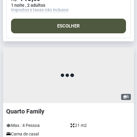
1 noite , 2 adultos
Impostos e taxas não inclusos
ESCOLHER
5
Quarto Family
Max.:
4
Pessoa
21 m2
Cama de casal