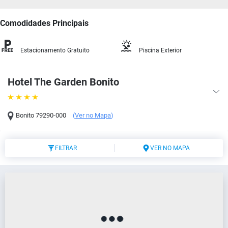
Comodidades Principais
Estacionamento Gratuito
Piscina Exterior
Hotel The Garden Bonito
Bonito
79290-000
(
Ver no Mapa
)
FILTRAR
VER NO MAPA