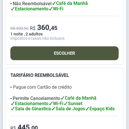
Café da Manhã
Não Reembolsável
⬤
Estacionamento
Wi-Fi
360,
45
R$
R$ 400,50
1 noite , 2 adultos
Impostos e taxas não inclusos
ESCOLHER
TARIFÁRIO REEMBOLSÁVEL
Pague com Cartão de crédito
⬤
Café da Manhã
Permite Cancelamento
⬤
Estacionamento
Wi-Fi
Sunset
Sala de Ginastica
Sala de Jogos
Espaço Kids
445,
00
R$