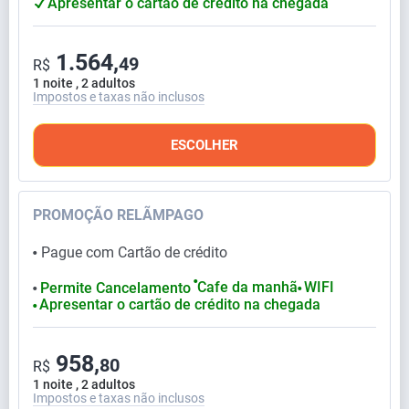
Apresentar o cartão de crédito na chegada
1.564,
49
R$
1 noite , 2 adultos
Impostos e taxas não inclusos
ESCOLHER
PROMOÇÃO RELÃMPAGO
Pague com Cartão de crédito
⬤
⬤
Cafe da manhã
WIFI
Permite Cancelamento
⬤
⬤
Apresentar o cartão de crédito na chegada
⬤
958,
80
R$
1 noite , 2 adultos
Impostos e taxas não inclusos