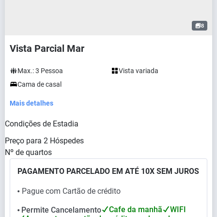
8
Vista Parcial Mar
Max.:
3
Pessoa
Vista variada
Cama de casal
Mais detalhes
Condições de Estadia
Preço para
2
Hóspedes
Nº de quartos
PAGAMENTO PARCELADO EM ATÉ 10X SEM JUROS
Pague com Cartão de crédito
⬤
Cafe da manhã
WIFI
Permite Cancelamento
⬤