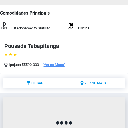
Comodidades Principais
Estacionamento Gratuito
Piscina
Pousada Tabapitanga
Ipojuca
55590-000
(
Ver no Mapa
)
FILTRAR
VER NO MAPA