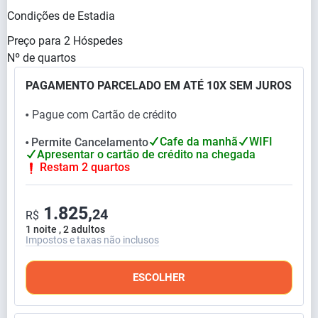
Condições de Estadia
Preço para
2
Hóspedes
Nº de quartos
PAGAMENTO PARCELADO EM ATÉ 10X SEM JUROS
Pague com Cartão de crédito
⬤
Cafe da manhã
WIFI
Permite Cancelamento
⬤
Apresentar o cartão de crédito na chegada
Restam 2 quartos
1.825,
24
R$
1 noite , 2 adultos
Impostos e taxas não inclusos
ESCOLHER