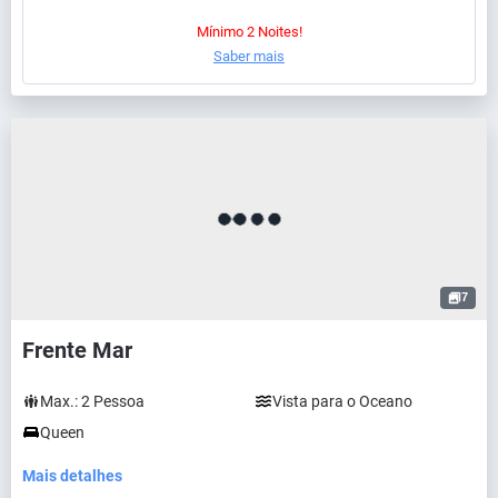
Mínimo 2 Noites!
Saber mais
7
Frente Mar
Max.:
2
Pessoa
Vista para o Oceano
Queen
Mais detalhes