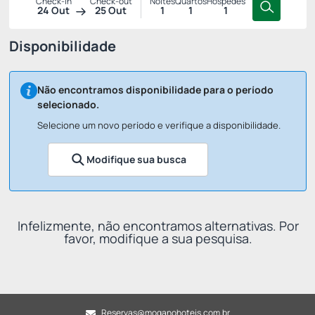
Check-in
Check-out
Noites
Quartos
Hóspedes
24 Out
25 Out
1
1
1
Disponibilidade
Não encontramos disponibilidade para o período
selecionado.
Selecione um novo período e verifique a disponibilidade.
Modifique sua busca
Infelizmente, não encontramos alternativas. Por
favor, modifique a sua pesquisa.
Reservas@moganohoteis.com.br