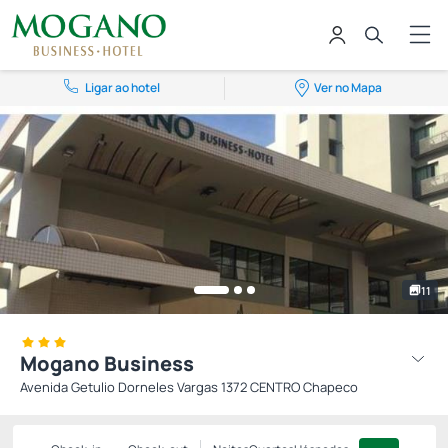
Ligar ao hotel
Ver no Mapa
11
Mogano Business
Avenida Getulio Dorneles Vargas 1372 CENTRO Chapeco