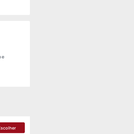
o e
Escolher