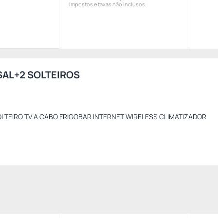
Impostos e taxas não inclusos
AL+2 SOLTEIROS
OLTEIRO TV A CABO FRIGOBAR INTERNET WIRELESS CLIMATIZADOR