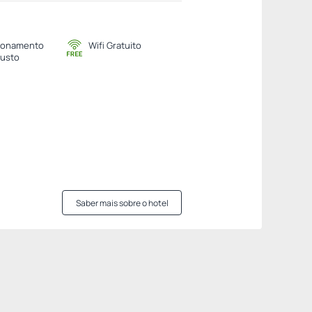
ionamento
Wifi Gratuito
usto
Saber mais sobre o hotel