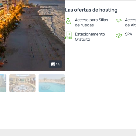
Las ofertas de hosting
Acceso para Sillas
Acces
de ruedas
de Al
Estacionamento
SPA
Gratuito
44