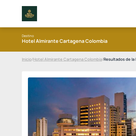
Destino
Hotel Almirante Cartagena Colombia
Inicio
/
Hotel Almirante Cartagena Colombia
/
Resultados de la