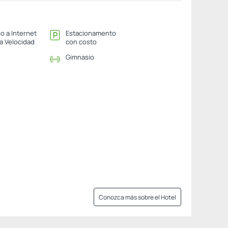
o a Internet
Estacionamento
ta Velocidad
con costo
Gimnasio
Conozca más sobre el Hotel