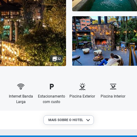
32
Internet Banda
Estacionamento
Piscina Exterior
Piscina Interior
Larga
com custo
MAIS SOBRE O HOTEL