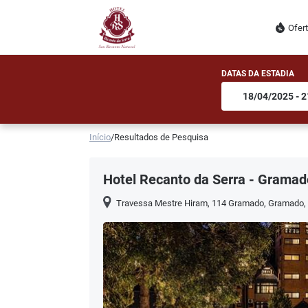
Ofer
DATAS DA ESTADIA
Início
/
Resultados de Pesquisa
Hotel Recanto da Serra - Gramad
Travessa Mestre Hiram, 114 Gramado
,
Gramado