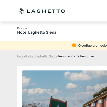
Destino
Hotel Laghetto Siena
O código promocion
Início
/
Hotel Laghetto Siena
/
Resultados de Pesquisa