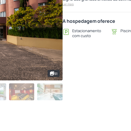
Ler mais
A hospedagem oferece
Estacionamento
Piscin
com custo
51