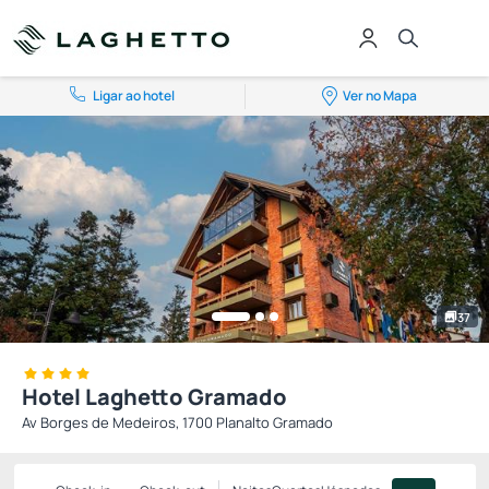
Ligar ao hotel
Ver no Mapa
37
Hotel Laghetto Gramado
Av Borges de Medeiros, 1700 Planalto Gramado