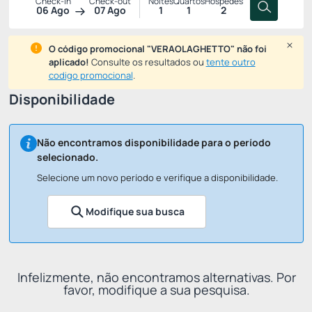
Check-in
Check-out
Noites
Quartos
Hóspedes
06 Ago
07 Ago
1
1
2
O código promocional "VERAOLAGHETTO" não foi
aplicado!
Consulte os resultados ou
tente outro
codigo promocional
.
Disponibilidade
Não encontramos disponibilidade para o período
selecionado.
Selecione um novo período e verifique a disponibilidade.
Modifique sua busca
Infelizmente, não encontramos alternativas. Por
favor, modifique a sua pesquisa.