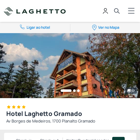
Ligar ao hotel
Ver no Mapa
37
Hotel Laghetto Gramado
Av Borges de Medeiros, 1700 Planalto Gramado