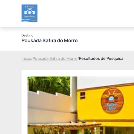
Destino
Pousada Safira do Morro
Início
/
Pousada Safira do Morro
/
Resultados de Pesquisa