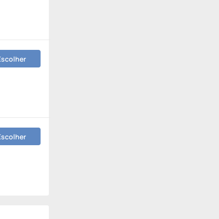
Escolher
Escolher