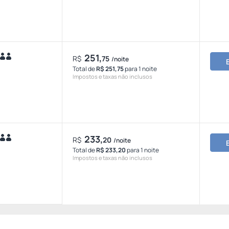
251,
R$
75
/noite
Total de
R$ 251,75
para 1 noite
Impostos e taxas não inclusos
233,
R$
20
/noite
Total de
R$ 233,20
para 1 noite
Impostos e taxas não inclusos