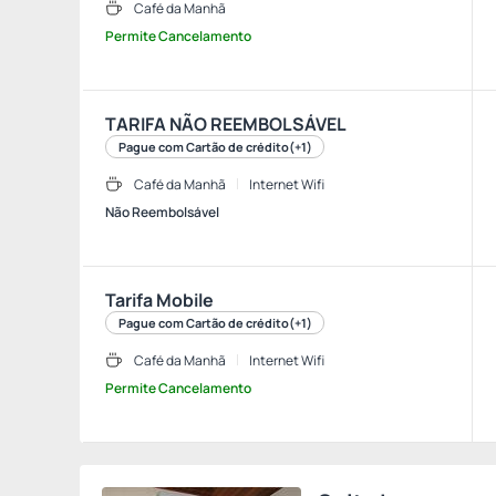
Café da Manhã
Permite Cancelamento
TARIFA NÃO REEMBOLSÁVEL
Pague com Cartão de crédito
(+1)
Café da Manhã
Internet Wifi
Não Reembolsável
Tarifa Mobile
Pague com Cartão de crédito
(+1)
Café da Manhã
Internet Wifi
Permite Cancelamento