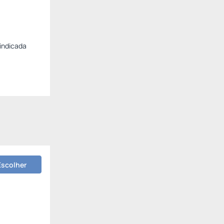
indicada
Escolher