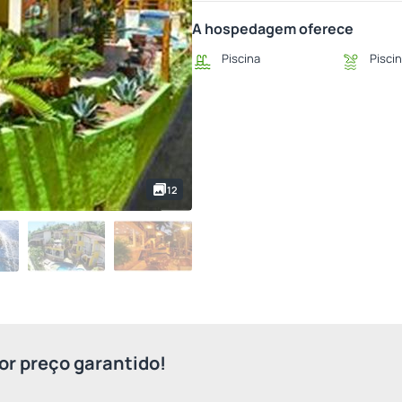
A hospedagem oferece
Piscina
Piscin
12
r preço garantido!