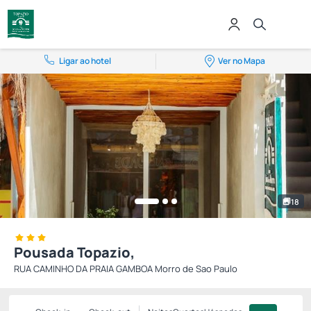
Ligar ao hotel
Ver no Mapa
18
Pousada Topazio,
RUA CAMINHO DA PRAIA GAMBOA Morro de Sao Paulo